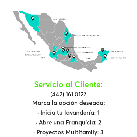
Servicio al Cliente:
(442) 161 0127
Marca la opción deseada:
· Inicia tu lavandería
: 1
·
Abre una Franquicia
: 2
· Proyectos Multifamily
: 3