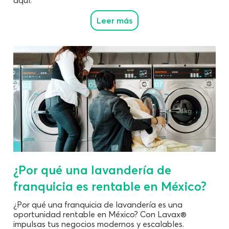
Leer más
¿Por qué una lavandería de
franquicia es rentable en México?
¿Por qué una franquicia de lavandería es una
oportunidad rentable en México? Con Lavax®
impulsas tus negocios modernos y escalables.