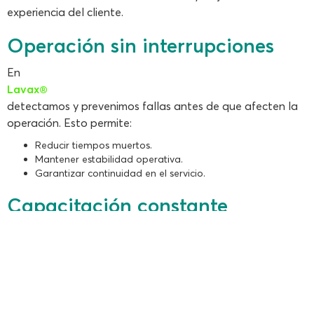
experiencia del cliente.
Operación sin interrupciones
En
Lavax®
detectamos y prevenimos fallas antes de que afecten la
operación. Esto permite:
Reducir tiempos muertos.
Mantener estabilidad operativa.
Garantizar continuidad en el servicio.
Capacitación constante
Otro diferencial importante es la capacitación.
Lavax®
ofrece:
Entrenamiento operativo.
Asesoría técnica.