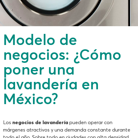
Modelo de
negocios: ¿Cómo
poner una
lavandería en
México?
Los
negocios de lavandería
pueden operar con
márgenes atractivos y una demanda constante durante
todo el año. Sobre todo en ciudades con alta densidad