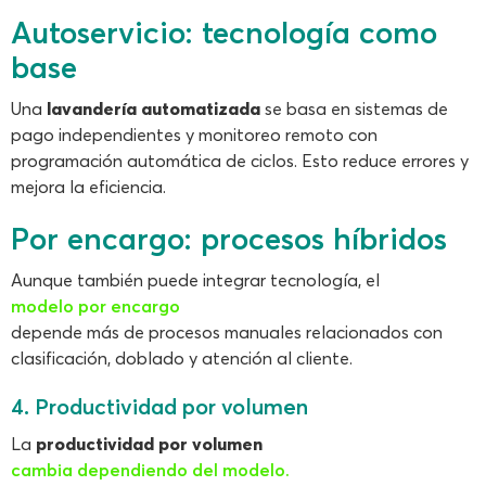
Autoservicio: tecnología como
base
Una
lavandería automatizada
se basa en sistemas de
pago independientes y monitoreo remoto con
programación automática de ciclos. Esto reduce errores y
mejora la eficiencia.
Por encargo: procesos híbridos
Aunque también puede integrar tecnología, el
modelo por encargo
depende más de procesos manuales relacionados con
clasificación, doblado y atención al cliente.
4. Productividad por volumen
La
productividad por volumen
cambia dependiendo del modelo.